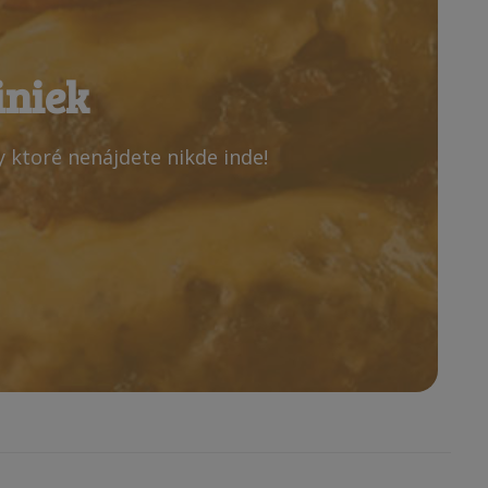
iniek
y ktoré nenájdete nikde inde!