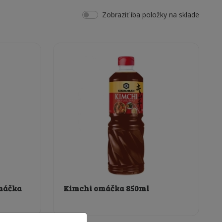
Zobraziť iba položky na sklade
omáčka
Kimchi omáčka 850ml