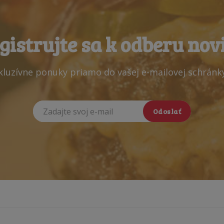
gistrujte sa k odberu nov
xkluzívne ponuky priamo do vašej e-mailovej schránk
Odoslať