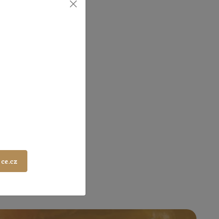
ce.cz