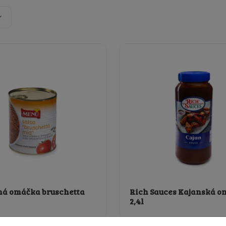
á omáčka bruschetta
Rich Sauces Kajanská 
2,4l