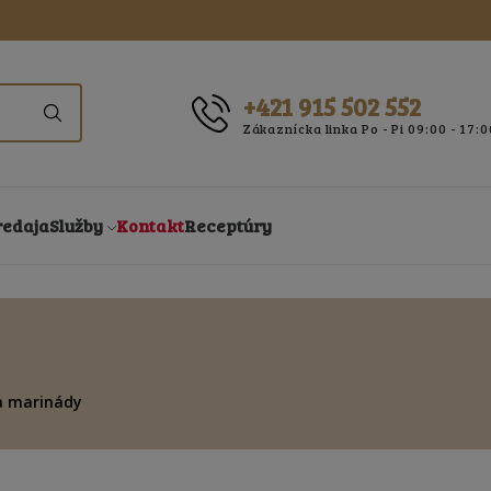
+421 915 502 552
Zákaznícka linka Po - Pi 09:00 - 17:0
redaja
Služby
Kontakt
Receptúry
a marinády