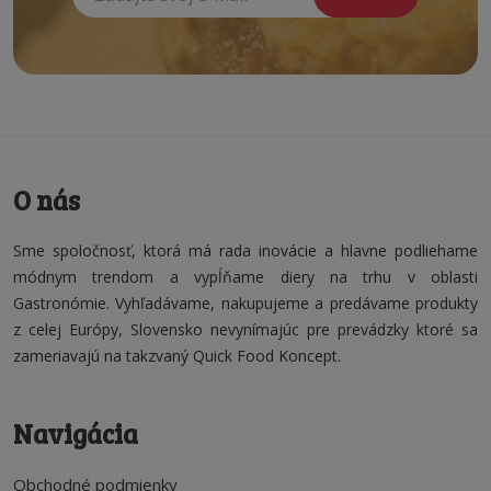
O nás
Sme spoločnosť, ktorá má rada inovácie a hlavne podliehame
módnym trendom a vypĺňame diery na trhu v oblasti
Gastronómie. Vyhľadávame, nakupujeme a predávame produkty
z celej Európy, Slovensko nevynímajúc pre prevádzky ktoré sa
zameriavajú na takzvaný Quick Food Koncept.
Navigácia
Obchodné podmienky