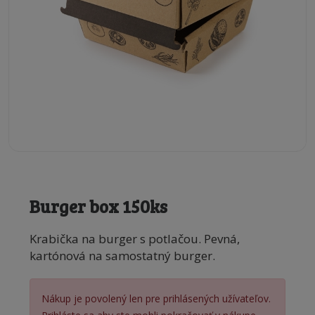
Burger box 150ks
Krabička na burger s potlačou. Pevná,
kartónová na samostatný burger.
Nákup je povolený len pre prihlásených užívateľov.