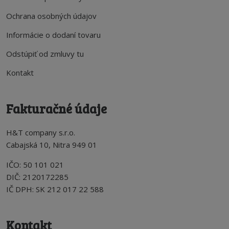
Ochrana osobných údajov
Informácie o dodaní tovaru
Odstúpiť od zmluvy tu
Kontakt
Fakturačné údaje
H&T company s.r.o.
Cabajská 10, Nitra 949 01
IČO: 50 101 021
DIČ: 2120172285
IČ DPH: SK 212 017 22 588
Kontakt