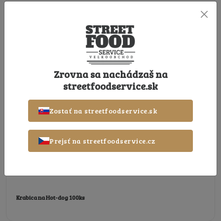
Zrovna sa nachádzaš na
streetfoodservice.sk
Zostať na streetfoodservice.sk
Prejsť na streetfoodservice.cz
Krabica na Hot-dog 100ks