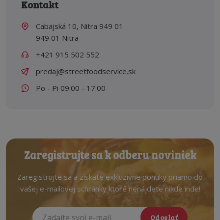
Kontakt
Cabajská 10, Nitra 949 01
949 01 Nitra
+421 915 502 552
predaj@streetfoodservice.sk
Po - Pi 09:00 - 17:00
Zaregistrujte sa k odberu noviniek
Zaregistrujte sa a získate exkluzívne ponuky priamo do
vašej e-mailovej schránky ktoré nenájdete nikde inde!
Odoslať