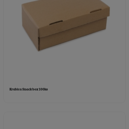
Krabica Snack box 100ks