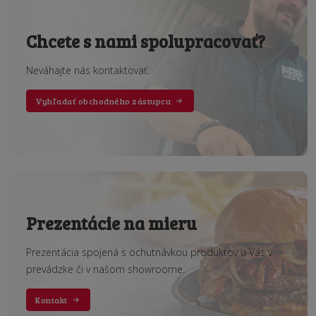
Chcete s nami spolupracovať?
Neváhajte nás kontaktovať.
Vyhľadať obchodného zástupcu
Prezentácie na mieru
Prezentácia spojená s ochutnávkou produktov u Vás v
prevádzke či v našom showroome.
Kontakt