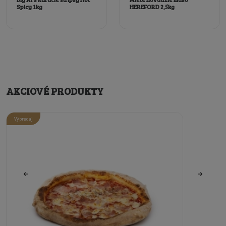
Spicy 1kg
HEREFORD 2,5kg
AKCIOVÉ PRODUKTY
Výpredaj
Výpredaj