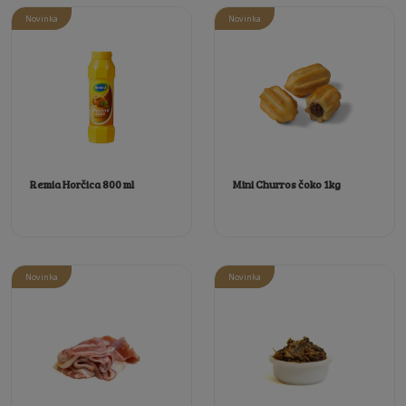
Novinka
Novinka
Remia Horčica 800 ml
Mini Churros čoko 1kg
Novinka
Novinka