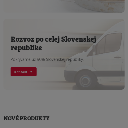
Rozvoz po celej Slovenskej
republike
Pokrývame už 90% Slovenskej republiky.
Kontakt
NOVÉ PRODUKTY