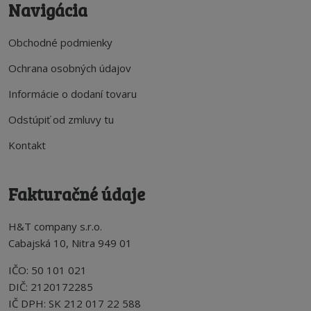
Navigácia
Obchodné podmienky
Ochrana osobných údajov
Informácie o dodaní tovaru
Odstúpiť od zmluvy tu
Kontakt
Fakturačné údaje
H&T company s.r.o.
Cabajská 10, Nitra 949 01
IČO: 50 101 021
DIČ: 2120172285
IČ DPH: SK 212 017 22 588