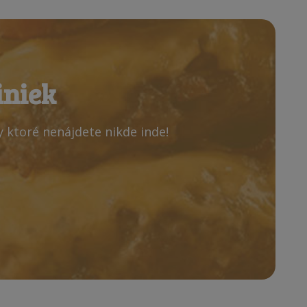
iniek
y ktoré nenájdete nikde inde!