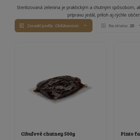
Sterilizovaná zelenina je praktickým a chutným spôsobom, a
prípravu jedál, príloh aj rýchle obč
Zoradiť podľa:
Obľúbenosti
Na stranu:
20
Cibuľové chutney 500g
Pinto fa