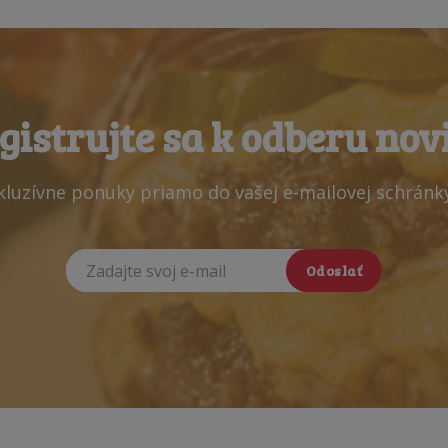
gistrujte sa k odberu nov
xkluzívne ponuky priamo do vašej e-mailovej schránk
Odoslať