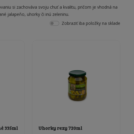
aniu si zachováva svoju chuť a kvalitu, pričom je vhodná na
ané jalapeňo, uhorky či inú zeleninu.
Zobraziť iba položky na sklade
né 335ml
Uhorky rezy 720ml