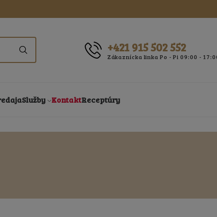
+421 915 502 552
Zákaznícka linka Po - Pi 09:00 - 17:0
redaja
Služby
Kontakt
Receptúry