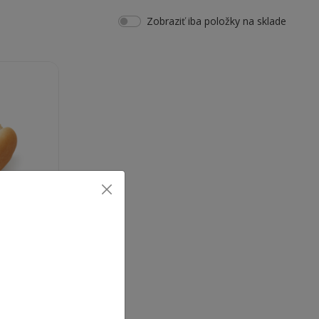
Zobraziť iba položky na sklade