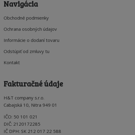
Navigácia
Obchodné podmienky
Ochrana osobných údajov
Informácie o dodaní tovaru
Odstúpiť od zmluvy tu
Kontakt
Fakturačné údaje
H&T company s.r.o.
Cabajská 10, Nitra 949 01
IČO: 50 101 021
DIČ: 2120172285
IČ DPH: SK 212 017 22 588