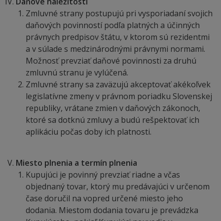
Daňové náležitosti
Zmluvné strany postupujú pri vysporiadaní svojich
daňových povinností podľa platných a účinných
právnych predpisov štátu, v ktorom sú rezidentmi
a v súlade s medzinárodnými právnymi normami.
Možnosť prevziať daňové povinnosti za druhú
zmluvnú stranu je vylúčená.
Zmluvné strany sa zaväzujú akceptovať akékoľvek
legislatívne zmeny v právnom poriadku Slovenskej
republiky, vrátane zmien v daňových zákonoch,
ktoré sa dotknú zmluvy a budú rešpektovať ich
aplikáciu počas doby ich platnosti.
Miesto plnenia a termín plnenia
Kupujúci je povinný prevziať riadne a včas
objednaný tovar, ktorý mu predávajúci v určenom
čase doručil na vopred určené miesto jeho
dodania. Miestom dodania tovaru je prevádzka