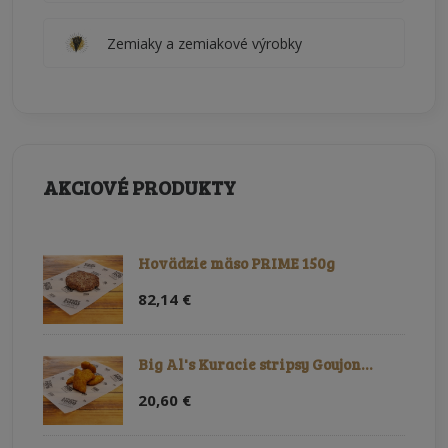
Zemiaky a zemiakové výrobky
AKCIOVÉ PRODUKTY
Hovädzie mäso PRIME 150g
82,14 €
Big Al's Kuracie stripsy Goujon…
20,60 €