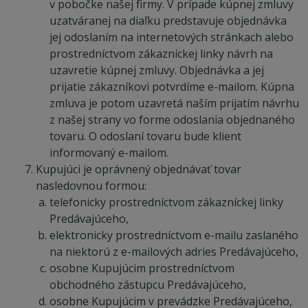
v pobočke našej firmy. V prípade kúpnej zmluvy
uzatváranej na diaľku predstavuje objednávka
jej odoslaním na internetových stránkach alebo
prostredníctvom zákazníckej linky návrh na
uzavretie kúpnej zmluvy. Objednávka a jej
prijatie zákazníkovi potvrdíme e-mailom. Kúpna
zmluva je potom uzavretá naším prijatím návrhu
z našej strany vo forme odoslania objednaného
tovaru. O odoslaní tovaru bude klient
informovaný e-mailom.
Kupujúci je oprávnený objednávať tovar
nasledovnou formou:
telefonicky prostredníctvom zákazníckej linky
Predávajúceho,
elektronicky prostredníctvom e-mailu zaslaného
na niektorú z e-mailových adries Predávajúceho,
osobne Kupujúcim prostredníctvom
obchodného zástupcu Predávajúceho,
osobne Kupujúcim v prevádzke Predávajúceho,