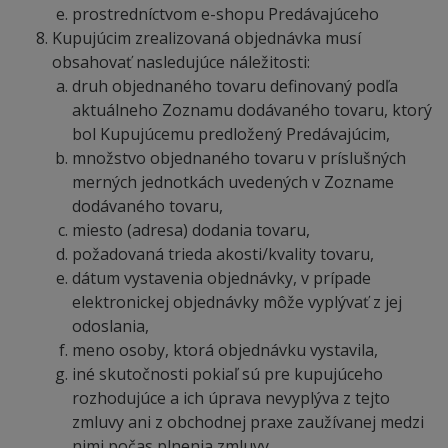
prostredníctvom e-shopu Predávajúceho
Kupujúcim zrealizovaná objednávka musí
obsahovať nasledujúce náležitosti:
druh objednaného tovaru definovaný podľa
aktuálneho Zoznamu dodávaného tovaru, ktorý
bol Kupujúcemu predložený Predávajúcim,
množstvo objednaného tovaru v príslušných
merných jednotkách uvedených v Zozname
dodávaného tovaru,
miesto (adresa) dodania tovaru,
požadovaná trieda akosti/kvality tovaru,
dátum vystavenia objednávky, v prípade
elektronickej objednávky môže vyplývať z jej
odoslania,
meno osoby, ktorá objednávku vystavila,
iné skutočnosti pokiaľ sú pre kupujúceho
rozhodujúce a ich úprava nevyplýva z tejto
zmluvy ani z obchodnej praxe zaužívanej medzi
nimi počas plnenia zmluvy.