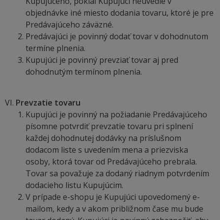
Kupujúceho, pokiaľ Kupujúci neuvedie v
objednávke iné miesto dodania tovaru, ktoré je pre
Predávajúceho záväzné.
Predávajúci je povinný dodať tovar v dohodnutom
termíne plnenia.
Kupujúci je povinný prevziať tovar aj pred
dohodnutým termínom plnenia.
Prevzatie tovaru
Kupujúci je povinný na požiadanie Predávajúceho
písomne potvrdiť prevzatie tovaru pri splnení
každej dohodnutej dodávky na príslušnom
dodacom liste s uvedením mena a priezviska
osoby, ktorá tovar od Predávajúceho prebrala.
Tovar sa považuje za dodaný riadnym potvrdením
dodacieho listu Kupujúcim.
V prípade e-shopu je Kupujúci upovedomený e-
mailom, kedy a v akom približnom čase mu bude