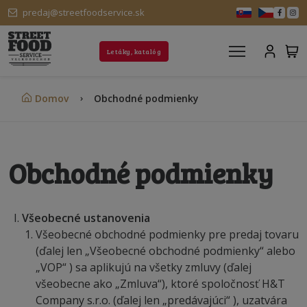
predaj@streetfoodservice.sk
Letáky, katalóg
Domov
Obchodné podmienky
Obchodné podmienky
Všeobecné ustanovenia
Všeobecné obchodné podmienky pre predaj tovaru
(ďalej len „Všeobecné obchodné podmienky“ alebo
„VOP“ ) sa aplikujú na všetky zmluvy (ďalej
všeobecne ako „Zmluva“), ktoré spoločnosť H&T
Company s.r.o. (ďalej len „predávajúci“ ), uzatvára