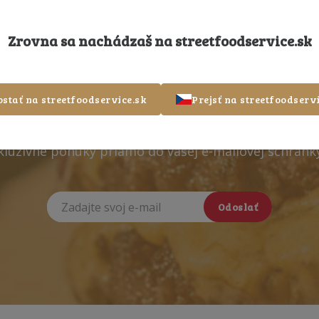
Zrovna sa nachádzaš na
streetfoodservice.sk
gistrujte sa k odberu nov
ostať na streetfoodservice.sk
Prejsť na streetfoodservi
xkluzívne ponuky priamo do vašej e-mailovej schránk
Odoslať