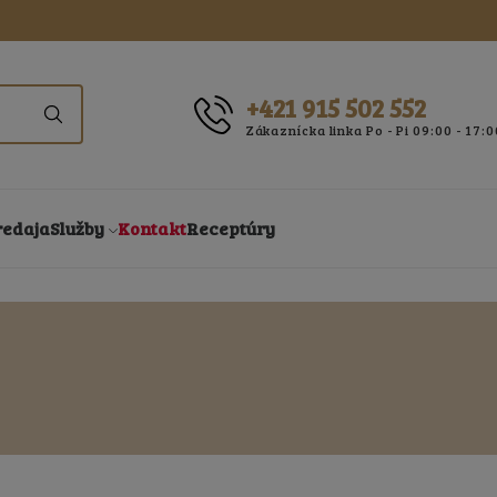
+421 915 502 552
Zákaznícka linka Po - Pi 09:00 - 17:0
redaja
Služby
Kontakt
Receptúry