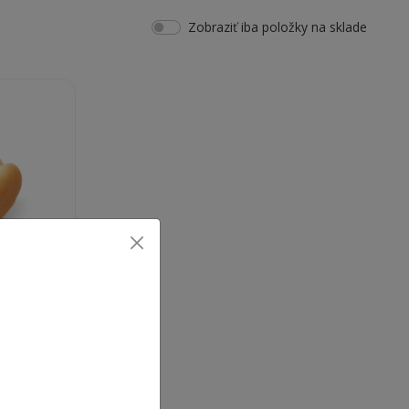
Zobraziť iba položky na sklade