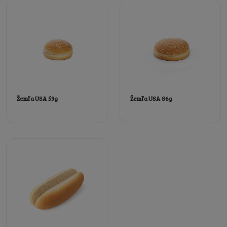
Žemľa USA 53g
Žemľa USA 86g