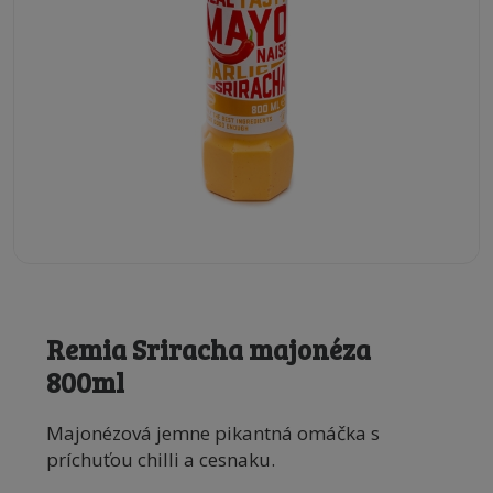
Remia Sriracha majonéza
800ml
Majonézová jemne pikantná omáčka s
príchuťou chilli a cesnaku.