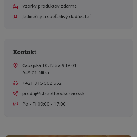
Vzorky produktov zdarma
Jedinečný a spoľahlivý dodávateľ
Kontakt
Cabajská 10, Nitra 949 01
949 01 Nitra
+421 915 502 552
predaj@streetfoodservice.sk
Po - Pi 09:00 - 17:00