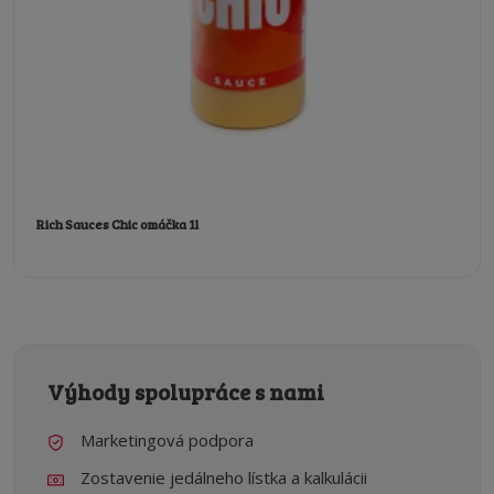
Rich Sauces Chic omáčka 1l
Výhody spolupráce s nami
Marketingová podpora
Zostavenie jedálneho lístka a kalkulácii