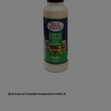
Rich Sauces Cesnaková majonéza Garlic 1l