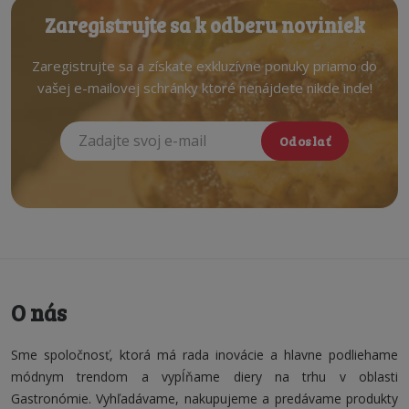
Zaregistrujte sa k odberu noviniek
Zaregistrujte sa a získate exkluzívne ponuky priamo do
vašej e-mailovej schránky ktoré nenájdete nikde inde!
Odoslať
O nás
Sme spoločnosť, ktorá má rada inovácie a hlavne podliehame
módnym trendom a vypĺňame diery na trhu v oblasti
Gastronómie. Vyhľadávame, nakupujeme a predávame produkty