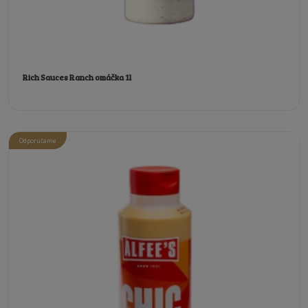
Rich Sauces Ranch omáčka 1l
Odporúčame