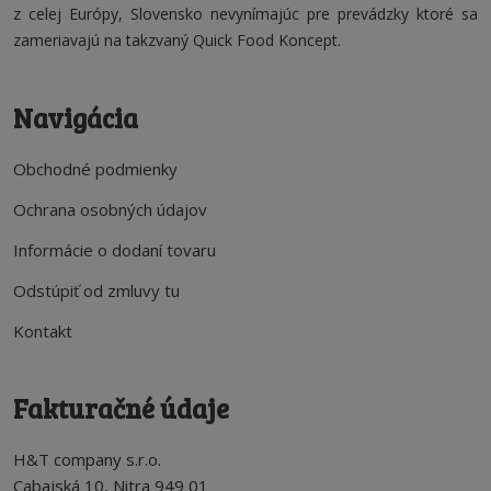
z celej Európy, Slovensko nevynímajúc pre prevádzky ktoré sa
zameriavajú na takzvaný Quick Food Koncept.
Navigácia
Obchodné podmienky
Ochrana osobných údajov
Informácie o dodaní tovaru
Odstúpiť od zmluvy tu
Kontakt
Fakturačné údaje
H&T company s.r.o.
Cabajská 10, Nitra 949 01